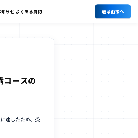
お知らせ
よくある質問
選考面接へ
講コースの
員に達したため、受